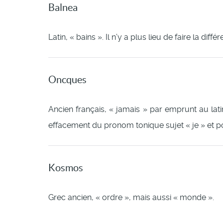
Balnea
Latin, « bains ». Il n’y a plus lieu de faire la d
Oncques
Ancien français, « jamais » par emprunt au lat
effacement du pronom tonique sujet « je » et pos
Kosmos
Grec ancien, « ordre », mais aussi « monde ».