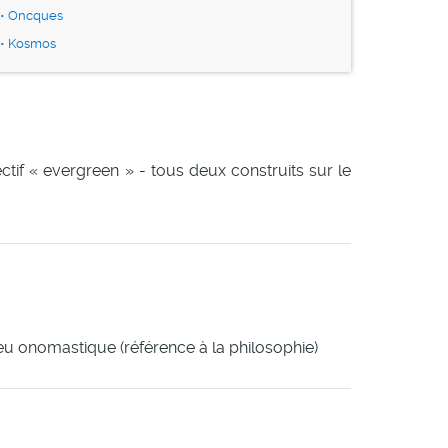
Oncques
Kosmos
djectif « evergreen » - tous deux construits sur le
jeu onomastique (référence à la philosophie)