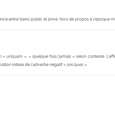
ifférence entre bains public et privé, hors de propos à l’époque 
in « unquam », « quelque fois/jamais » selon contexte. L’eff
ition initiale de l’adverbe négatif « oncques ».