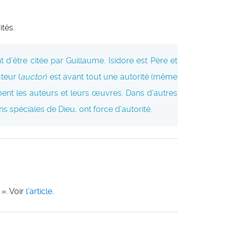
tés.
 d’être citée par Guillaume. Isidore est Père et
teur (
auctor
) est avant tout une autorité (même
ement les auteurs et leurs œuvres. Dans d’autres
ns spéciales de Dieu, ont force d’autorité.
 ». Voir
l’article
.