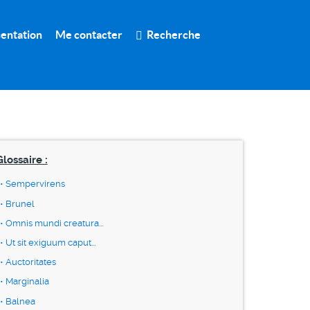
entation
Me contacter
Recherche
Glossaire :
Sempervirens
Brunel
Omnis mundi creatura...
Ut sit exiguum caput...
Auctoritates
Marginalia
Balnea