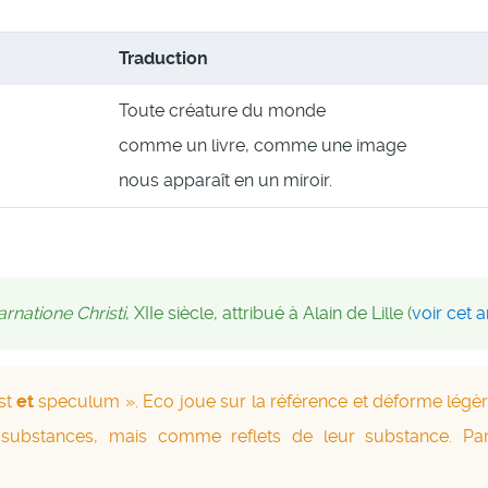
Traduction
Toute créature du monde
comme un livre, comme une image
nous apparaît en un miroir.
rnatione Christi
, XIIe siècle, attribué à Alain de Lille (
voir cet 
est
et
speculum ». Eco joue sur la référence et déforme légèr
bstances, mais comme reflets de leur substance. Par