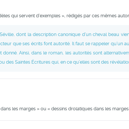
dèles qui servent d’exemples », rédigés par ces mêmes autori
 Séville, dont la description canonique d’un cheval beau vient
cteur que ses écrits font autorité. Il faut se rappeler qu’un au
t donné. Ainsi, dans le roman, les autorités sont alternativ
ou des Saintes Écritures qui, en ce qu’elles sont des révélatio
es dans les marges » ou « dessins drolatiques dans les marges