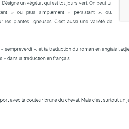
». Désigne un végétal qui est toujours vert. On peut lui
istant » ou plus simplement « persistant », ou,
les plantes ligneuses. C’est aussi une variété de
alien « sempreverdi », et la traduction du roman en anglais l’a
 » dans la traduction en français.
pport avec la couleur brune du cheval. Mais c’est surtout un 