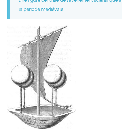
une figure centrale de l’avènement scientifique à
la période médiévale.