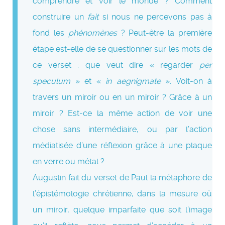
comprendre et voir le monde ? Comment
construire un
fait
si nous ne percevons pas à
fond les
phénomènes
? Peut-être la première
étape est-elle de se questionner sur les mots de
ce verset : que veut dire « regarder
per
speculum
» et «
in aegnigmate
». Voit-on à
travers un miroir ou en un miroir ? Grâce à un
miroir ? Est-ce la même action de voir une
chose sans intermédiaire, ou par l’action
médiatisée d’une réflexion grâce à une plaque
en verre ou métal ?
Augustin fait du verset de Paul la métaphore de
l’épistémologie chrétienne, dans la mesure où
un miroir, quelque imparfaite que soit l’image