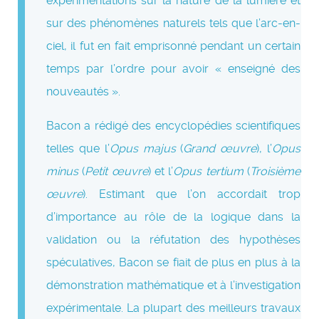
expérimentations sur la nature de la lumière et
sur des phénomènes naturels tels que l’arc-en-
ciel, il fut en fait emprisonné pendant un certain
temps par l’ordre pour avoir « enseigné des
nouveautés ».
Bacon a rédigé des encyclopédies scientifiques
telles que l’
Opus majus
(
Grand œuvre
), l’
Opus
minus
(
Petit œuvre
) et l’
Opus tertium
(
Troisième
œuvre
). Estimant que l’on accordait trop
d’importance au rôle de la logique dans la
validation ou la réfutation des hypothèses
spéculatives, Bacon se fiait de plus en plus à la
démonstration mathématique et à l’investigation
expérimentale. La plupart des meilleurs travaux