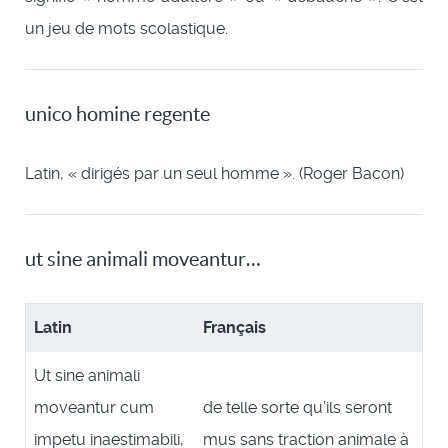
un jeu de mots scolastique.
unico homine regente
Latin, « dirigés par un seul homme ». (Roger Bacon)
ut sine animali moveantur…
Latin
Français
Ut sine animali
moveantur cum
de telle sorte qu’ils seront
impetu inaestimabili,
mus sans traction animale à