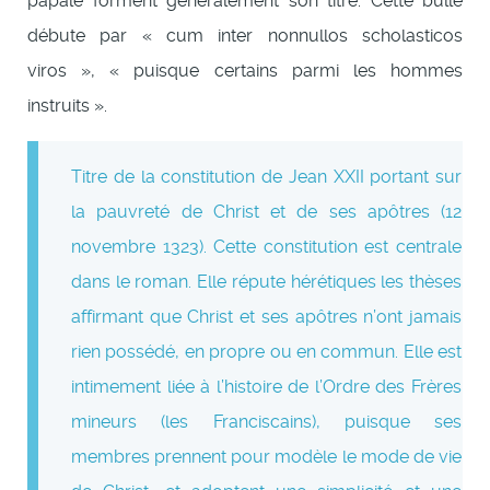
papale forment généralement son titre. Cette bulle
débute par « cum inter nonnullos scholasticos
viros », « puisque certains parmi les hommes
instruits ».
Titre de la constitution de Jean XXII portant sur
la pauvreté de Christ et de ses apôtres (12
novembre 1323). Cette constitution est centrale
dans le roman. Elle répute hérétiques les thèses
affirmant que Christ et ses apôtres n’ont jamais
rien possédé, en propre ou en commun. Elle est
intimement liée à l’histoire de l’Ordre des Frères
mineurs (les Franciscains), puisque ses
membres prennent pour modèle le mode de vie