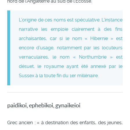
nord de l’Angleterre au sud de l’Écosse.
L’origine de ces noms est spéculative. L’instance
narrative les emploie clairement à des fins
archaïsantes, car si le nom « Hibernie » est
encore d’usage, notamment par les locuteurs
vernaculaires, le nom « Northumbrie » est
désuet, le royaume ayant été annexé par le
Sussex à la toute fin du 1er millénaire.
paidikoi, ephebikoi, gynaikeioi
Grec ancien : « à destination des enfants, des jeunes,