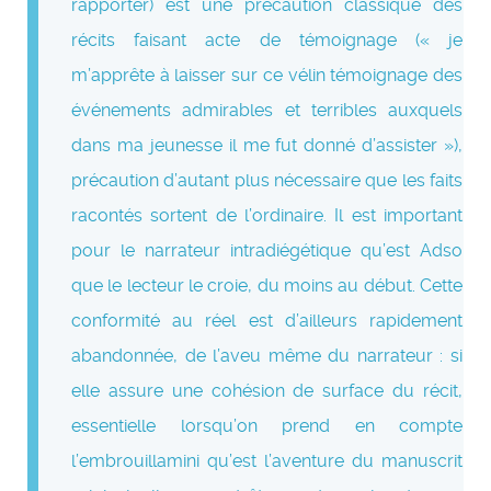
rapporter) est une précaution classique des
récits faisant acte de témoignage (« je
m’apprête à laisser sur ce vélin témoignage des
événements admirables et terribles auxquels
dans ma jeunesse il me fut donné d’assister »),
précaution d’autant plus nécessaire que les faits
racontés sortent de l’ordinaire. Il est important
pour le narrateur intradiégétique qu’est Adso
que le lecteur le croie, du moins au début. Cette
conformité au réel est d’ailleurs rapidement
abandonnée, de l’aveu même du narrateur : si
elle assure une cohésion de surface du récit,
essentielle lorsqu’on prend en compte
l’embrouillamini qu’est l’aventure du manuscrit