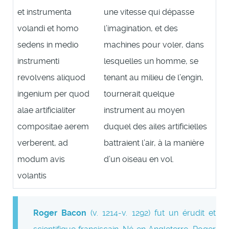
et instrumenta
une vitesse qui dépasse
volandi et homo
l’imagination, et des
sedens in medio
machines pour voler, dans
instrumenti
lesquelles un homme, se
revolvens aliquod
tenant au milieu de l’engin,
ingenium per quod
tournerait quelque
alae artificialiter
instrument au moyen
compositae aerem
duquel des ailes artificielles
verberent, ad
battraient l’air, à la manière
modum avis
d’un oiseau en vol.
volantis
Roger Bacon
(v. 1214-v. 1292) fut un érudit et