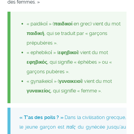
des femmes. »
« paidikoί » (
παιδικοί
en grec) vient du mot
παιδική
, qui se traduit par « garçons
prépubères ».
« ephebikoί » (
εφηβικοί
) vient du mot
εφηβικός
, qui signifie « éphèbes » ou «
garçons pubères ».
« gynaikeioί » (
γυναικειοί
) vient du mot
γυναικείος
, qui signifie « femme ».
« T’as des poils ? »
Dans la civilisation grecque,
le jeune garçon est
παῖς
du gynécée jusqu’au