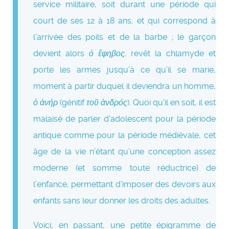
service militaire, soit durant une période qui
court de ses 12 à 18 ans, et qui correspond à
l’arrivée des poils et de la barbe ; le garçon
devient alors
ὁ ἔφηβος
, revêt la chlamyde et
porte les armes jusqu’à ce qu’il se marie,
moment à partir duquel il deviendra un homme,
ὁ ἀνήρ
(génitif
τοῦ ἀνδρός
). Quoi qu’il en soit, il est
malaisé de parler d’adolescent pour la période
antique comme pour la période médiévale, cet
âge de la vie n’étant qu’une conception assez
moderne (et somme toute réductrice) de
l’enfance, permettant d’imposer des devoirs aux
enfants sans leur donner les droits des adultes.
Voici, en passant, une petite épigramme de