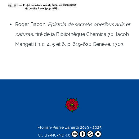
Roger Bacon,
Epistola de secretis operibus arlis et
naturae
, tiré de la Bibliothèque Chemica 70 Jacob
Mangeti t. 1 c. 4, 5 et 6, p. 619-620 Genève, 1702.
Florian-Pierre Zanardi
2019 - 2025
CC BY-NC-ND 4.0