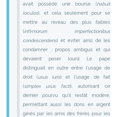
avait possédé une bourse (
habuit
loculos
), et cela seulement pour se
mettre au niveau des plus faibles
(
infirmorum imperfectionibus
condescendens
) et éviter ainsi de les
condamner : propos ambigus et qui
devaient peser lourd. Le pape
distinguait en outre entre l’usage de
droit (
usus iuris
) et l’usage de fait
(
simplex usus facti
), autorisant ce
dernier pourvu qu’il restât modéré,
permettant aussi les dons en argent
gérés par les amis des frères pour les