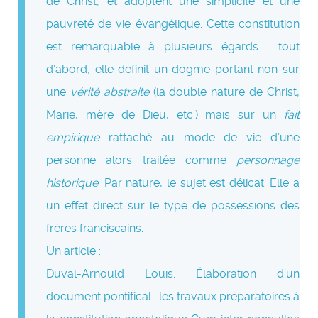
de Christ, et adoptent une simplicité et une
pauvreté de vie évangélique. Cette constitution
est remarquable à plusieurs égards : tout
d’abord, elle définit un dogme portant non sur
une
vérité abstraite
(la double nature de Christ,
Marie, mère de Dieu, etc.) mais sur un
fait
empirique
rattaché au mode de vie d’une
personne alors traitée comme
personnage
historique
. Par nature, le sujet est délicat. Elle a
un effet direct sur le type de possessions des
frères franciscains.
Un article :
Duval-Arnould Louis. Élaboration d’un
document pontifical : les travaux préparatoires à